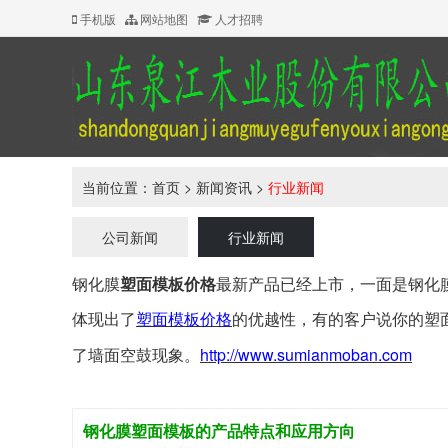
手机版
网站地图
人才招聘
当前位置：
首页
>
新闻资讯
>
行业新闻
公司新闻
行业新闻
钢化膜
塑面模板价格
最新产品已经上市，一面是钢化
体现出了
塑面模板价格
的优越性，有的客户说你的塑
http://www.sumianmoban.com
了墙面空鼓现象。
钢化膜塑面模板的产品特点和应用方向