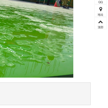
QQ
地址
顶部