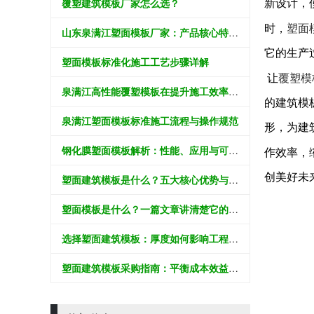
覆塑建筑模板厂家怎么选？
新设计，
塑面
时，
山东泉满江塑面模板厂家：产品核心特性与工程应用解析
它的生产
塑面模板标准化施工工艺步骤详解
覆塑模
让
泉满江高性能覆塑模板在提升施工效率中的应用价值分析
的建筑模
泉满江塑面模板标准施工流程与操作规范
形，为建
钢化膜塑面模板解析：性能、应用与可持续价值
作效率，
创美好未
塑面建筑模板是什么？五大核心优势与应用领域全解析
塑面模板是什么？一篇文章讲清楚它的好处和怎么选
选择塑面建筑模板：厚度如何影响工程效果？
塑面建筑模板采购指南：平衡成本效益与工程质量的科学决策