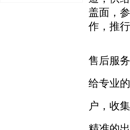
盖面，
作，推
售后服
给专业
户，收
精准的