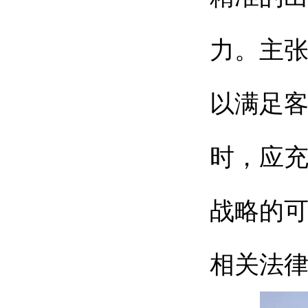
力。主
以满足
时，应
战略的
相关法