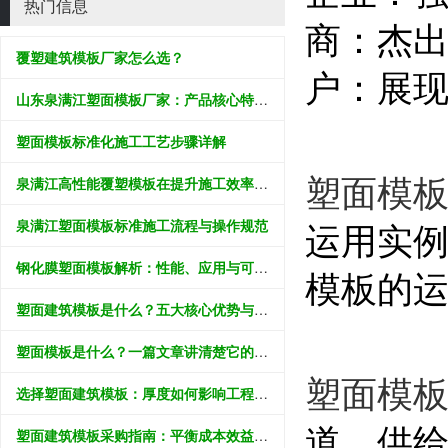
热门信息
商：杰
覆塑建筑模板厂家怎么选？
户：展
山东泉满江塑面模板厂家：产品核心特性与工程应用解析
塑面模板标准化施工工艺步骤详解
塑面模
泉满江高性能覆塑模板在提升施工效率中的应用价值分析
泉满江塑面模板标准施工流程与操作规范
运用实
钢化膜塑面模板解析：性能、应用与可持续价值
模板的
塑面建筑模板是什么？五大核心优势与应用领域全解析
塑面模板是什么？一篇文章讲清楚它的好处和怎么选
塑面模
选择塑面建筑模板：厚度如何影响工程效果？
道，供
塑面建筑模板采购指南：平衡成本效益与工程质量的科学决策