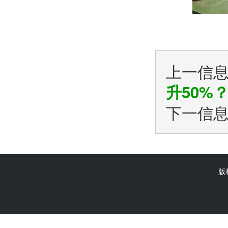
上一信
升50%
下一信
版