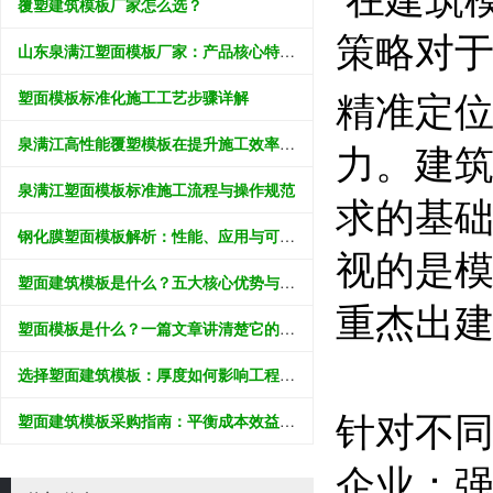
在建筑
覆塑建筑模板厂家怎么选？
策略对
山东泉满江塑面模板厂家：产品核心特性与工程应用解析
塑面模板标准化施工工艺步骤详解
精准定
泉满江高性能覆塑模板在提升施工效率中的应用价值分析
力。
建
泉满江塑面模板标准施工流程与操作规范
求的基
钢化膜塑面模板解析：性能、应用与可持续价值
视的是
塑面建筑模板是什么？五大核心优势与应用领域全解析
重杰出
塑面模板是什么？一篇文章讲清楚它的好处和怎么选
选择塑面建筑模板：厚度如何影响工程效果？
塑面建筑模板采购指南：平衡成本效益与工程质量的科学决策
针对不
企业：