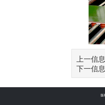
上一信
下一信
版