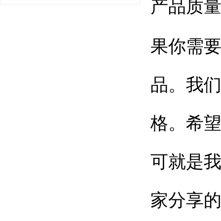
产品质
果你需
品。我
格。希
可就是
家分享