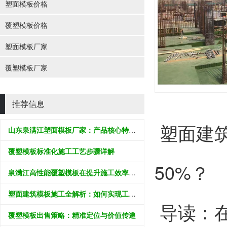
塑面模板价格
覆塑模板价格
塑面模板厂家
覆塑模板厂家
推荐信息
塑面建
山东泉满江塑面模板厂家：产品核心特性与工程应用解析
覆塑模板标准化施工工艺步骤详解
50%？
泉满江高性能覆塑模板在提升施工效率中的应用价值分析
塑面建筑模板施工全解析：如何实现工程质效双提升50%？
导读：在
覆塑模板出售策略：精准定位与价值传递