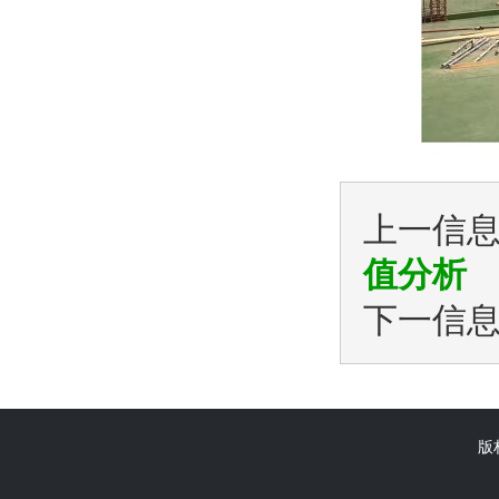
上一信
值分析
下一信
版