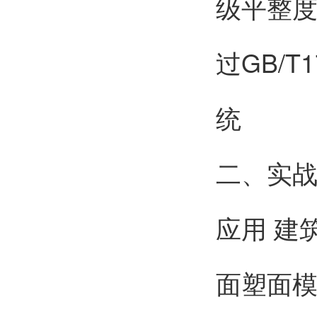
级平整度
过GB/T
统
二、实战
应用 建
面
塑面