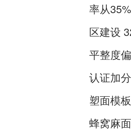
率从35
区建设 
平整度偏
认证加分
塑面模
蜂窝麻面