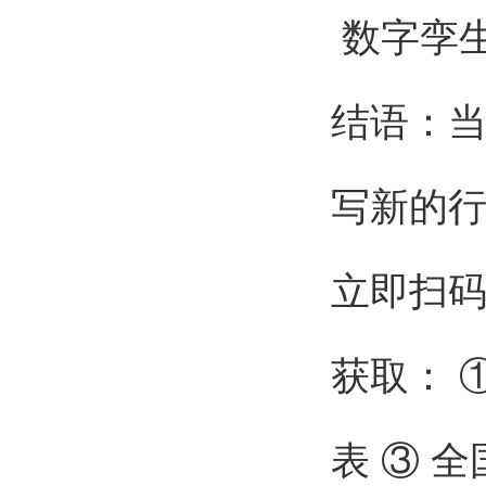
数字孪
结语：当
写新的
立即扫
获取： 
表 ③ 