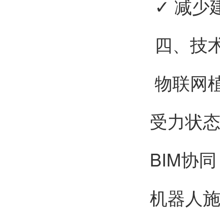
✓ 减少建
四、技
物联网植
受力状
BIM协
机器人