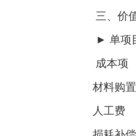
三、价
► 单项
成本
材料购
人工费
损耗补