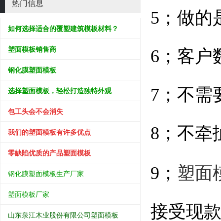
热门信息
5；做的
如何选择适合的覆塑建筑模板材料？
塑面模板销售商
6；客户
钢化膜塑面模板
7；不需
选择塑面模板，轻松打造独特外观
包工头会不会消失
8；不牵
我们的塑面模板有许多优点
零缺陷优质的产品塑面模板
塑面
9；
钢化膜塑面模板生产厂家
塑面模板厂家
接受现款
山东泉江木业股份有限公司塑面模板