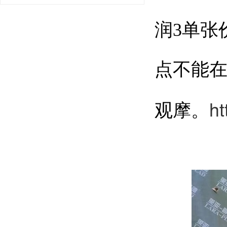
润3单张
点不能
h
观摩。